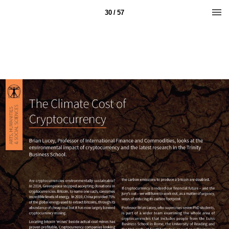
30 / 57