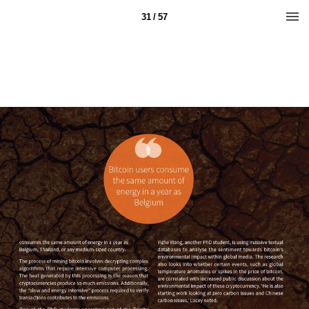
31 / 57