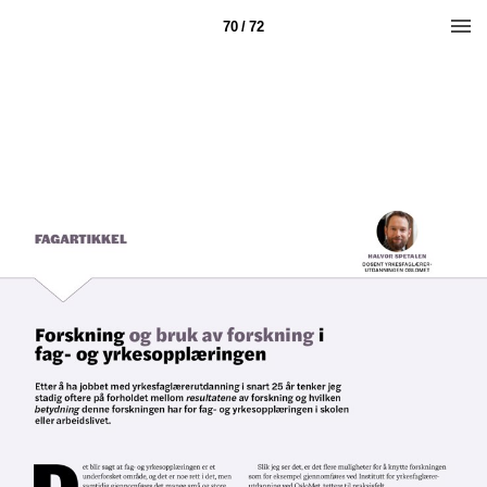
70 / 72