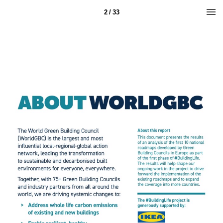
2 / 33