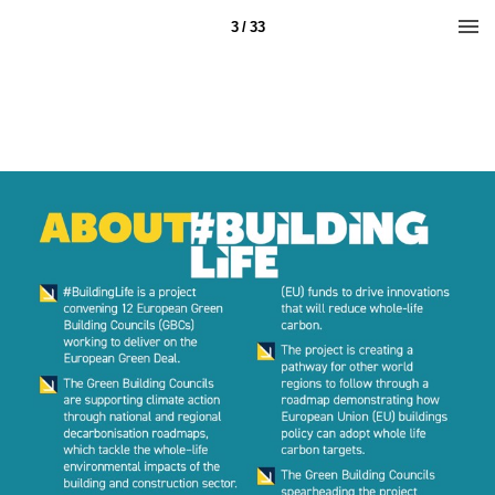
3 / 33