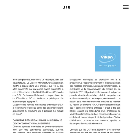
3 / 8