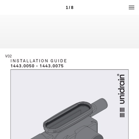
1 / 8