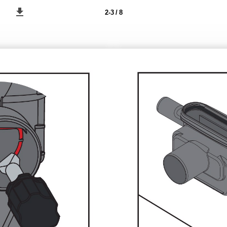
2-3 / 8