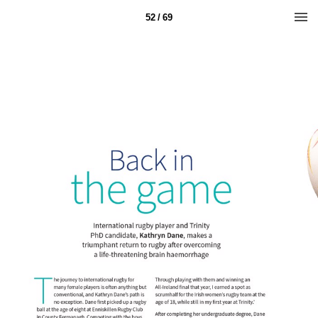
52 / 69