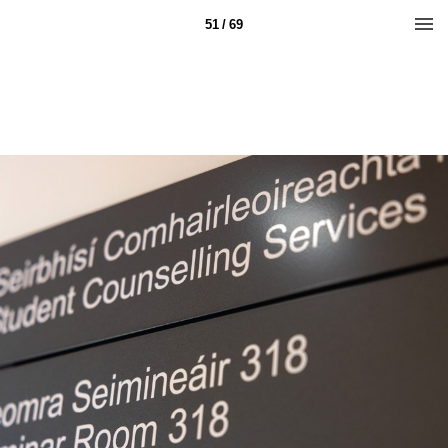
51 / 69