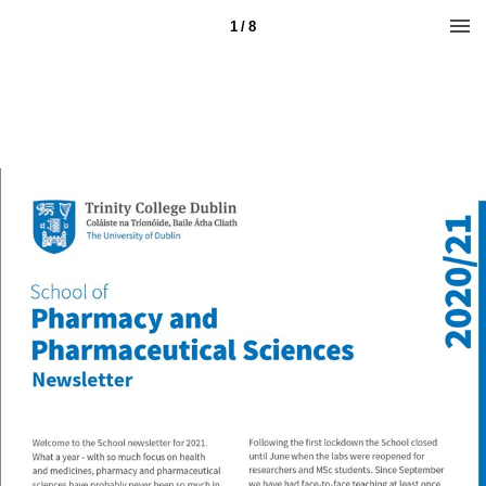
1 / 8