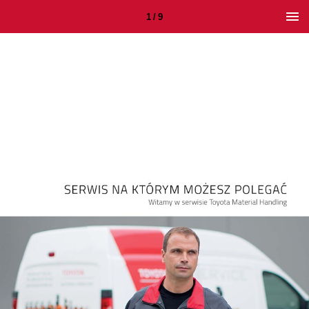
1 / 9