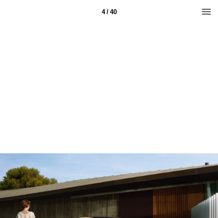
4 / 40