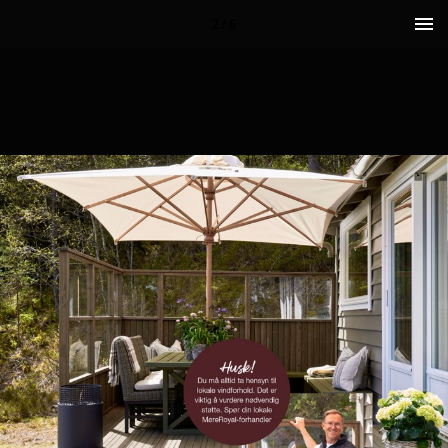
2 / 6