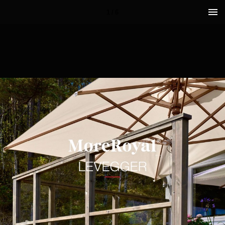
1 / 6