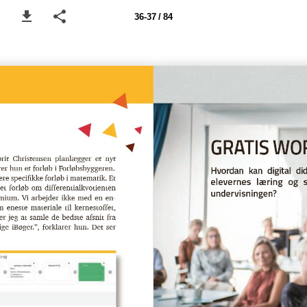
36-37 / 84