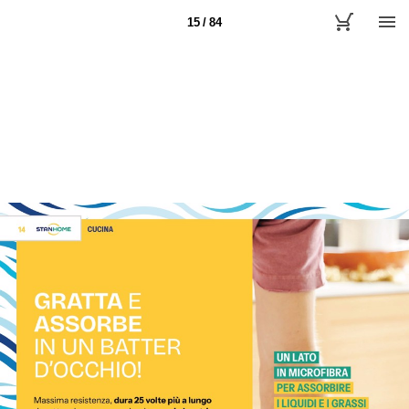
15 / 84