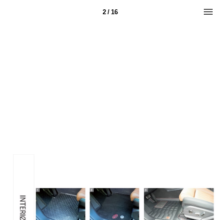
2 / 16