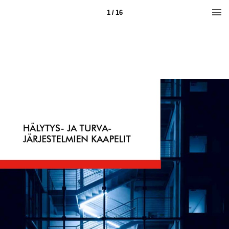
1 / 16