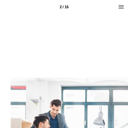
2 / 16