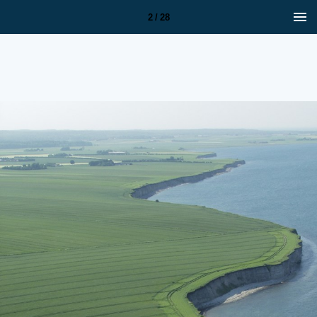
2 / 28