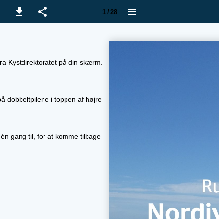
1 / 28
ra Kystdirektoratet på din skærm.
 på dobbeltpilene i toppen af højre
 én gang til, for at komme tilbage