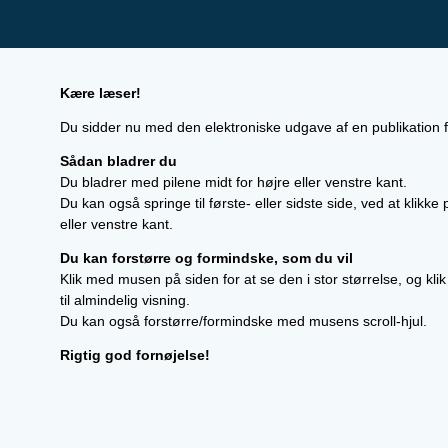
Kære læser!
Du sidder nu med den elektroniske udgave af en publikation f
Sådan bladrer du
Du bladrer med pilene midt for højre eller venstre kant.
Du kan også springe til første- eller sidste side, ved at klikke
eller venstre kant.
Du kan forstørre og formindske, som du vil
Klik med musen på siden for at se den i stor størrelse, og klik
til almindelig visning.
Du kan også forstørre/formindske med musens scroll-hjul.
Rigtig god fornøjelse!