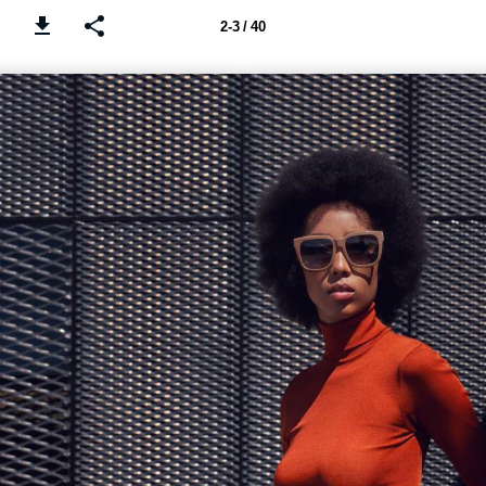
2-3 / 40