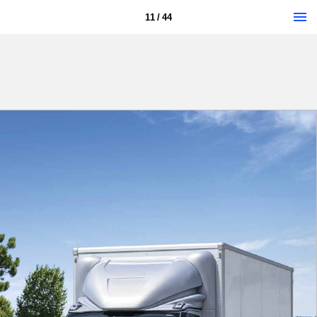
11 / 44