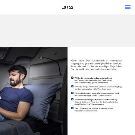
19 / 52