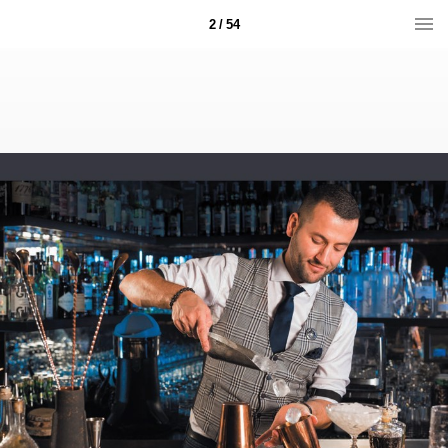
2 / 54