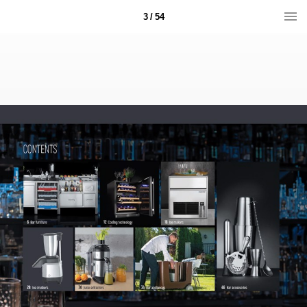
3 / 54