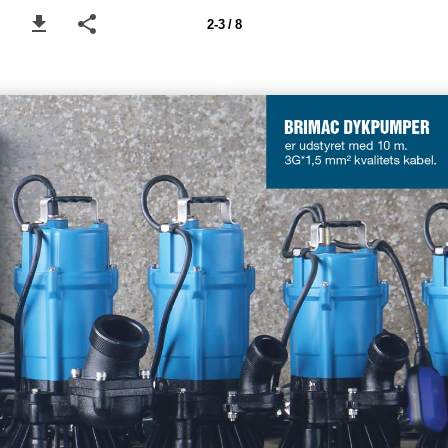
2-3 / 8