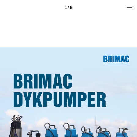
1 / 8