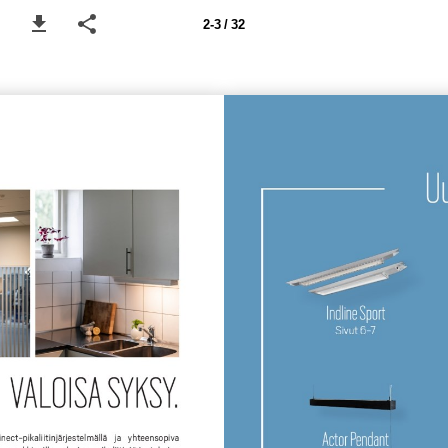
2-3 / 32