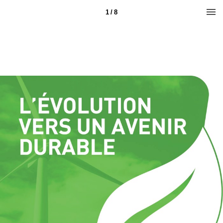
1 / 8