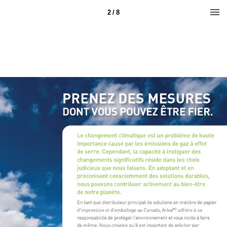
2 / 8