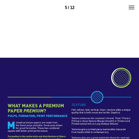
5 / 12