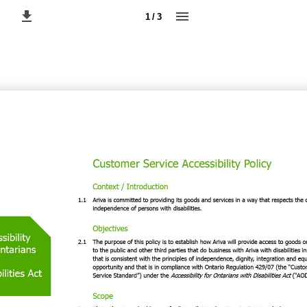
1 / 3