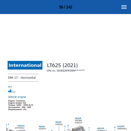
56 / 142