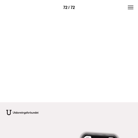
72 / 72