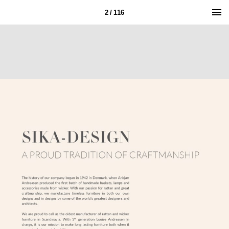
2 / 116