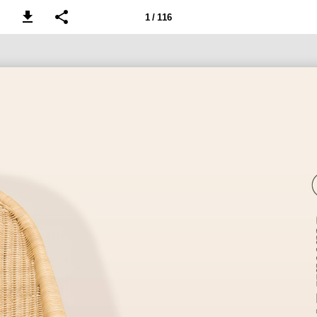
1 / 116