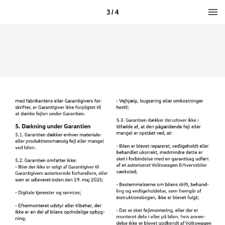
3 / 4