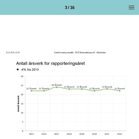
3 / 16