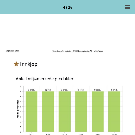
4 / 16