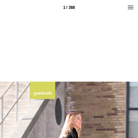
1 / 388