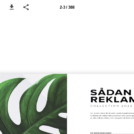
2-3 / 388