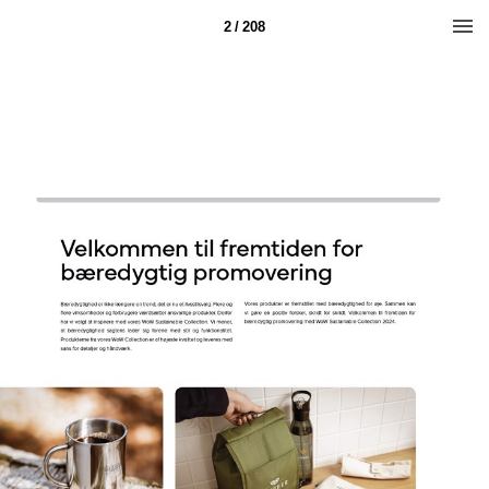
2 / 208