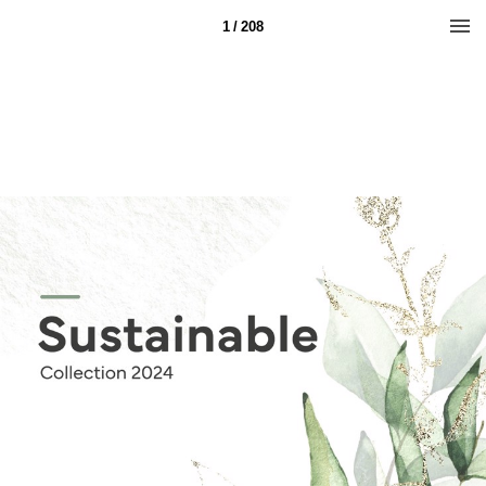
1 / 208