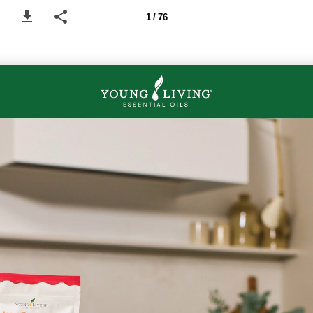
1 / 76