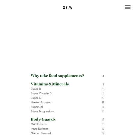
2 / 76