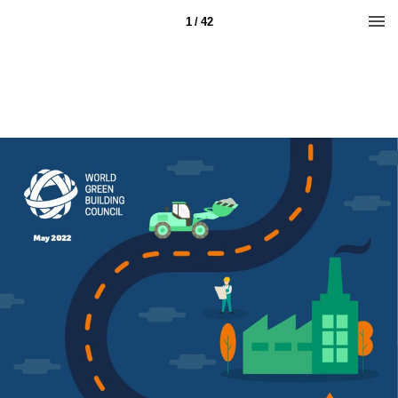
1 / 42