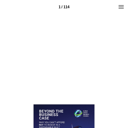
1 / 114