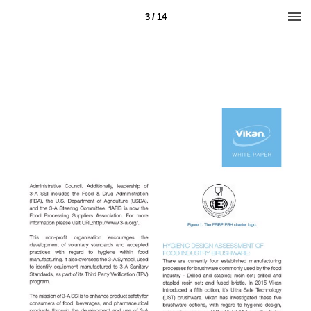
3 / 14